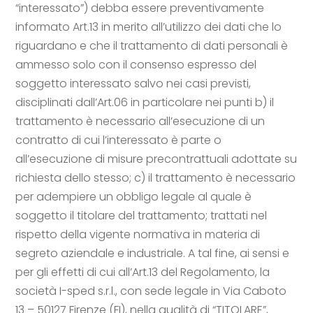
“interessato”) debba essere preventivamente
informato Art.13 in merito all’utilizzo dei dati che lo
riguardano e che il trattamento di dati personali è
ammesso solo con il consenso espresso del
soggetto interessato salvo nei casi previsti,
disciplinati dall’Art.06 in particolare nei punti b) il
trattamento è necessario all’esecuzione di un
contratto di cui l’interessato è parte o
all’esecuzione di misure precontrattuali adottate su
richiesta dello stesso; c) il trattamento è necessario
per adempiere un obbligo legale al quale è
soggetto il titolare del trattamento; trattati nel
rispetto della vigente normativa in materia di
segreto aziendale e industriale. A tal fine, ai sensi e
per gli effetti di cui all’Art.13 del Regolamento, la
società I-sped s.r.l., con sede legale in Via Caboto
13 – 50127 Firenze (FI), nella qualità di “TITOLARE”,