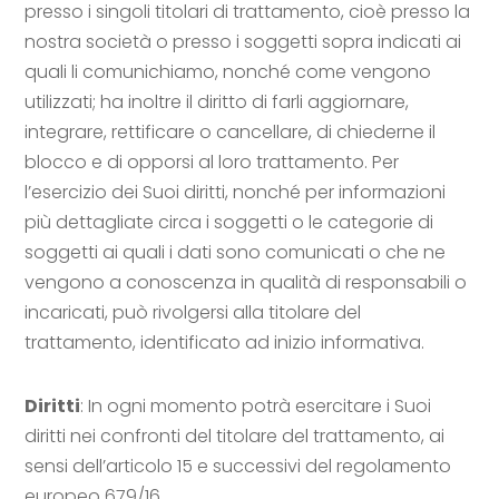
presso i singoli titolari di trattamento, cioè presso la
nostra società o presso i soggetti sopra indicati ai
quali li comunichiamo, nonché come vengono
utilizzati; ha inoltre il diritto di farli aggiornare,
integrare, rettificare o cancellare, di chiederne il
blocco e di opporsi al loro trattamento. Per
l’esercizio dei Suoi diritti, nonché per informazioni
più dettagliate circa i soggetti o le categorie di
soggetti ai quali i dati sono comunicati o che ne
vengono a conoscenza in qualità di responsabili o
incaricati, può rivolgersi alla titolare del
trattamento, identificato ad inizio informativa.
Diritti
: In ogni momento potrà esercitare i Suoi
diritti nei confronti del titolare del trattamento, ai
sensi dell’articolo 15 e successivi del regolamento
europeo 679/16.